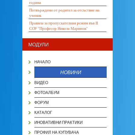
година
Потвърждени от родител за отсъствие на
ученик
Правила за пропускателния режим във II
СОУ "Професор Никола Маринов"
МОДУЛИ
НАЧАЛО
НОВИНИ
ВИДЕО
ФОТОАЛБУМ
ФОРУМ
КАТАЛОГ
ИНОВАТИВНИ ПРАКТИКИ
ПРОФИЛ НА КУПУВАЧА