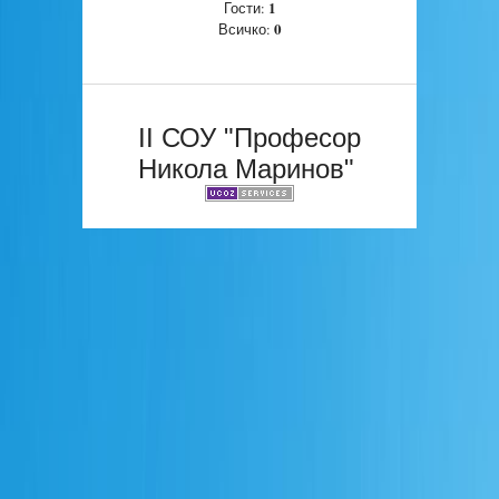
1
Гости:
0
Всичко:
II СОУ "Професор
Никола Маринов"