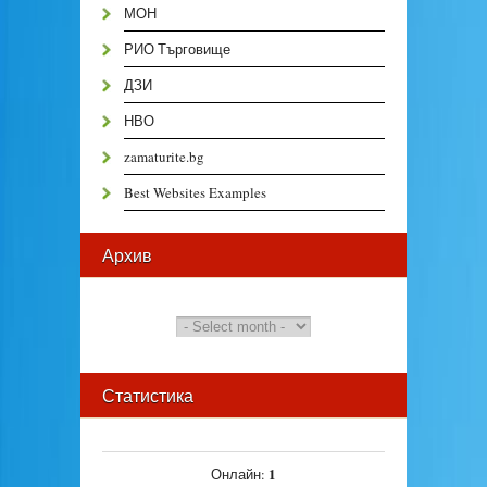
МОН
РИО Търговище
ДЗИ
НВО
zamaturite.bg
Best Websites Examples
Архив
Статистика
1
Онлайн: