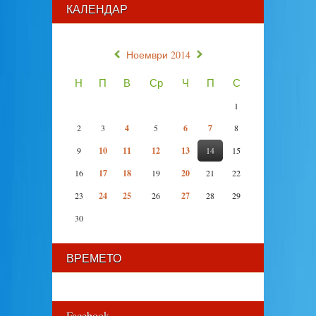
КАЛЕНДАР
«
»
Ноември 2014
Н
П
В
Ср
Ч
П
С
1
2
3
4
5
6
7
8
9
10
11
12
13
14
15
16
17
18
19
20
21
22
23
24
25
26
27
28
29
30
ВРЕМЕТО
Facebook