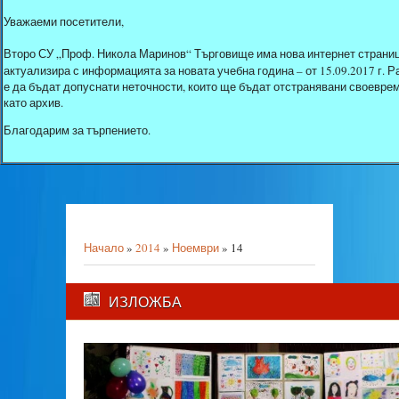
Уважаеми посетители,
Второ СУ „Проф. Никола Маринов“ Търговище има нова интернет страниц
актуализира с информацията за новата учебна година – от 15.09.2017 г.
е да бъдат допуснати неточности, които ще бъдат отстранявани своеврем
като архив.
Благодарим за търпението.
Начало
»
2014
»
Ноември
»
14
ИЗЛОЖБА