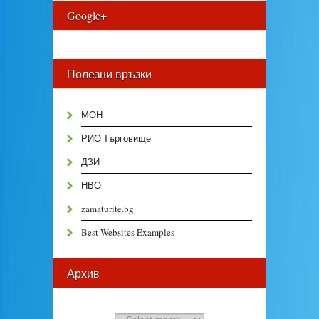
Google+
Полезни връзки
МОН
РИО Търговище
ДЗИ
НВО
zamaturite.bg
Best Websites Examples
Архив