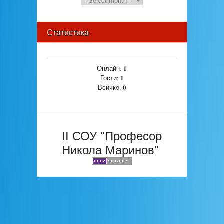
Статистика
1
Онлайн:
1
Гости:
0
Всичко:
II СОУ "Професор
Никола Маринов"