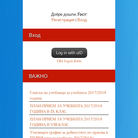
Гост
Добре дошли
,
!
Регистрация
|
Вход
Вход
Log in with uID
Old login form
ВАЖНО
Списък на учебници за учебната 2017/2018
година
ПЛАН-ПРИЕМ ЗА УЧЕБНАТА 2017/2018
ГОДИНА В IX КЛАС
ПЛАН-ПРИЕМ ЗА УЧЕБНАТА 2017/2018
ГОДИНА В VIII КЛАС
Училищен график за дейностите по приема в
ПЪРВИ клас за учебната 2017/2018г.