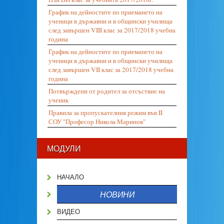
График на дейностите по приемането на
ученици в държавни и в общински училища
след завършен VIII клас за 2017/2018 учебна
година
График на дейностите по приемането на
ученици в държавни и в общински училища
след завършен VII клас за 2017/2018 учебна
година
Потвърждени от родител за отсъствие на
ученик
Правила за пропускателния режим във II
СОУ "Професор Никола Маринов"
МОДУЛИ
НАЧАЛО
НОВИНИ
ВИДЕО