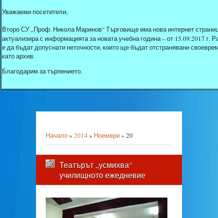
Уважаеми посетители,
Второ СУ „Проф. Никола Маринов“ Търговище има нова интернет страниц
актуализира с информацията за новата учебна година – от 15.09.2017 г.
е да бъдат допуснати неточности, които ще бъдат отстранявани своеврем
като архив.
Благодарим за търпението.
Начало
»
2014
»
Ноември
»
20
Театърът „усмихва“
училищното ежедневие