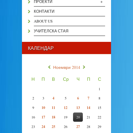
+
ПРОЕКТИ
КОНТАКТИ
ABOUT US
УЧИТЕЛСКА СТАЯ
КАЛЕНДАР
«
»
Ноември 2014
Н
П
В
Ср
Ч
П
С
1
2
3
4
5
6
7
8
9
10
11
12
13
14
15
16
17
18
19
20
21
22
23
24
25
26
27
28
29