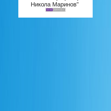
Никола Маринов"