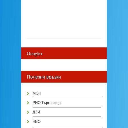
Google+
Полезни връзки
МОН
РИО Търговище
ДЗИ
НВО