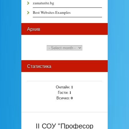
zamaturite.bg
Best Websites Examples
Архив
Статистика
1
Онлайн:
1
Гости:
0
Всичко:
II СОУ "Професор