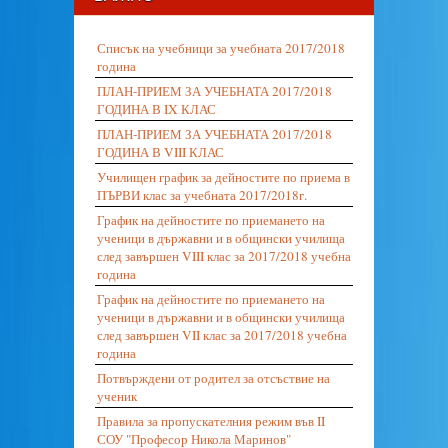
Списък на учебници за учебната 2017/2018
година
ПЛАН-ПРИЕМ ЗА УЧЕБНАТА 2017/2018
ГОДИНА В IX КЛАС
ПЛАН-ПРИЕМ ЗА УЧЕБНАТА 2017/2018
ГОДИНА В VIII КЛАС
Училищен график за дейностите по приема в
ПЪРВИ клас за учебната 2017/2018г.
График на дейностите по приемането на
ученици в държавни и в общински училища
след завършен VIII клас за 2017/2018 учебна
година
График на дейностите по приемането на
ученици в държавни и в общински училища
след завършен VII клас за 2017/2018 учебна
година
Потвърждени от родител за отсъствие на
ученик
Правила за пропускателния режим във II
СОУ "Професор Никола Маринов"