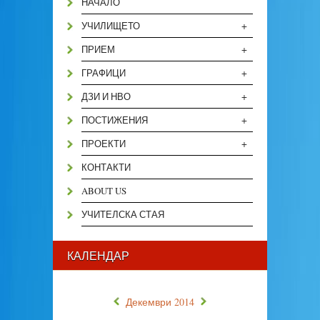
НАЧАЛО
+
УЧИЛИЩЕТО
+
ПРИЕМ
+
ГРАФИЦИ
+
ДЗИ И НВО
+
ПОСТИЖЕНИЯ
+
ПРОЕКТИ
КОНТАКТИ
ABOUT US
УЧИТЕЛСКА СТАЯ
КАЛЕНДАР
«
»
Декември 2014