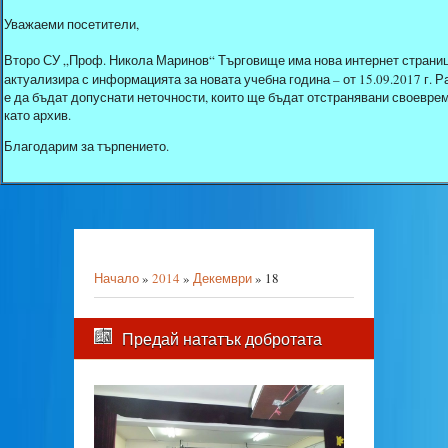
Уважаеми посетители,
Второ СУ „Проф. Никола Маринов“ Търговище има нова интернет страниц
актуализира с информацията за новата учебна година – от 15.09.2017 г.
е да бъдат допуснати неточности, които ще бъдат отстранявани своеврем
като архив.
Благодарим за търпението.
Начало
»
2014
»
Декември
»
18
Предай нататък добротата