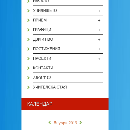
НАЧАЛО
+
УЧИЛИЩЕТО
+
ПРИЕМ
+
ГРАФИЦИ
+
ДЗИ И НВО
+
ПОСТИЖЕНИЯ
+
ПРОЕКТИ
КОНТАКТИ
ABOUT US
УЧИТЕЛСКА СТАЯ
КАЛЕНДАР
«
»
Януари 2015