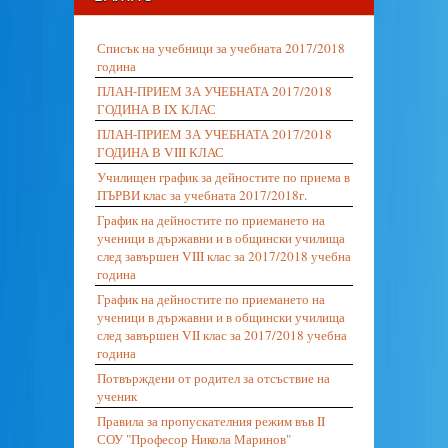
Списък на учебници за учебната 2017/2018
година
ПЛАН-ПРИЕМ ЗА УЧЕБНАТА 2017/2018
ГОДИНА В IX КЛАС
ПЛАН-ПРИЕМ ЗА УЧЕБНАТА 2017/2018
ГОДИНА В VIII КЛАС
Училищен график за дейностите по приема в
ПЪРВИ клас за учебната 2017/2018г.
График на дейностите по приемането на
ученици в държавни и в общински училища
след завършен VIII клас за 2017/2018 учебна
година
График на дейностите по приемането на
ученици в държавни и в общински училища
след завършен VII клас за 2017/2018 учебна
година
Потвърждени от родител за отсъствие на
ученик
Правила за пропускателния режим във II
СОУ "Професор Никола Маринов"