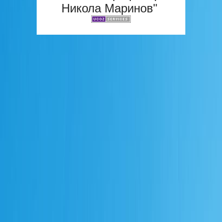
Никола Маринов"