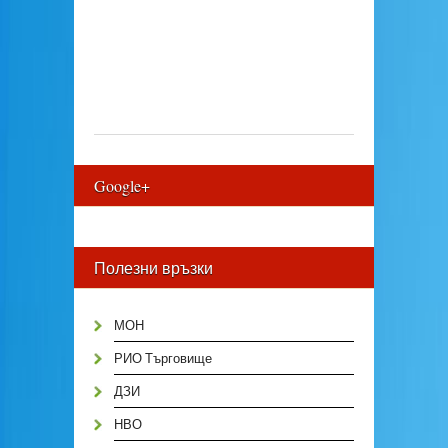
Google+
Полезни връзки
МОН
РИО Търговище
ДЗИ
НВО