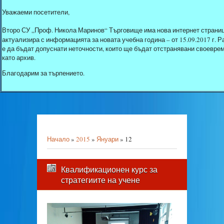
Уважаеми посетители,
Второ СУ „Проф. Никола Маринов“ Търговище има нова интернет страниц
актуализира с информацията за новата учебна година – от 15.09.2017 г.
е да бъдат допуснати неточности, които ще бъдат отстранявани своеврем
като архив.
Благодарим за търпението.
Начало
»
2015
»
Януари
»
12
Квалификационен курс за
стратегиите на учене