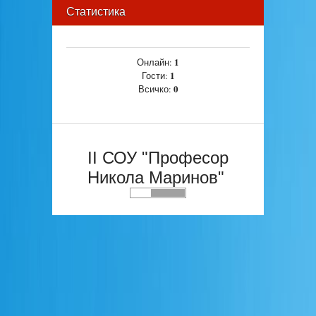
Статистика
1
Онлайн:
1
Гости:
0
Всичко:
II СОУ "Професор
Никола Маринов"