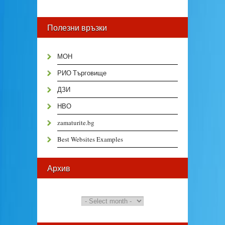
Полезни връзки
МОН
РИО Търговище
ДЗИ
НВО
zamaturite.bg
Best Websites Examples
Архив