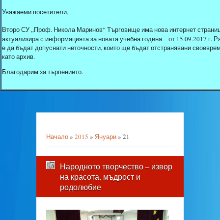
Уважаеми посетители,
Второ СУ „Проф. Никола Маринов“ Търговище има нова интернет страниц
актуализира с информацията за новата учебна година – от 15.09.2017 г.
е да бъдат допуснати неточности, които ще бъдат отстранявани своеврем
като архив.
Благодарим за търпението.
Начало
»
2015
»
Януари
»
21
Народното творчество – извор
на красота, мъдрост и
родолюбие