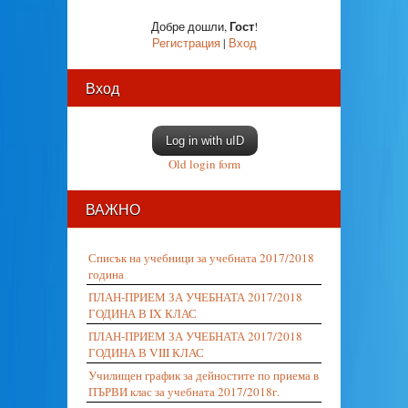
Гост
Добре дошли
,
!
Регистрация
|
Вход
Вход
Log in with uID
Old login form
ВАЖНО
Списък на учебници за учебната 2017/2018
година
ПЛАН-ПРИЕМ ЗА УЧЕБНАТА 2017/2018
ГОДИНА В IX КЛАС
ПЛАН-ПРИЕМ ЗА УЧЕБНАТА 2017/2018
ГОДИНА В VIII КЛАС
Училищен график за дейностите по приема в
ПЪРВИ клас за учебната 2017/2018г.