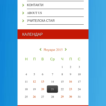
КОНТАКТИ
ABOUT US
УЧИТЕЛСКА СТАЯ
КАЛЕНДАР
«
»
Януари 2015
Н
П
В
Ср
Ч
П
С
1
2
3
4
5
6
7
8
9
10
11
12
13
14
15
16
17
18
19
20
21
22
23
24
25
26
27
28
29
30
31