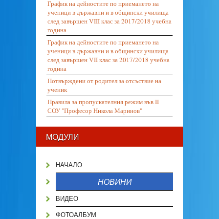
График на дейностите по приемането на
ученици в държавни и в общински училища
след завършен VIII клас за 2017/2018 учебна
година
График на дейностите по приемането на
ученици в държавни и в общински училища
след завършен VII клас за 2017/2018 учебна
година
Потвърждени от родител за отсъствие на
ученик
Правила за пропускателния режим във II
СОУ "Професор Никола Маринов"
МОДУЛИ
НАЧАЛО
НОВИНИ
ВИДЕО
ФОТОАЛБУМ