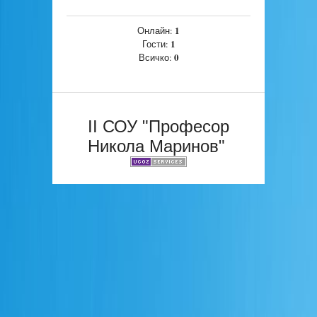
1
Онлайн:
1
Гости:
0
Всичко:
II СОУ "Професор
Никола Маринов"