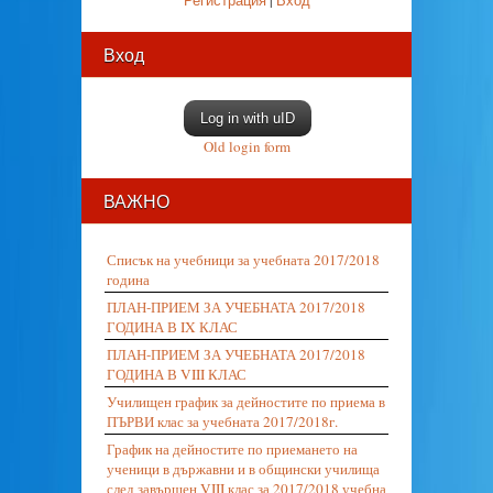
Регистрация
|
Вход
Вход
Log in with uID
Old login form
ВАЖНО
Списък на учебници за учебната 2017/2018
година
ПЛАН-ПРИЕМ ЗА УЧЕБНАТА 2017/2018
ГОДИНА В IX КЛАС
ПЛАН-ПРИЕМ ЗА УЧЕБНАТА 2017/2018
ГОДИНА В VIII КЛАС
Училищен график за дейностите по приема в
ПЪРВИ клас за учебната 2017/2018г.
График на дейностите по приемането на
ученици в държавни и в общински училища
след завършен VIII клас за 2017/2018 учебна