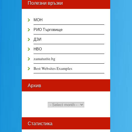
Полезни връзки
МОН
РИО Търговище
ДЗИ
НВО
zamaturite.bg
Best Websites Examples
Архив
Статистика