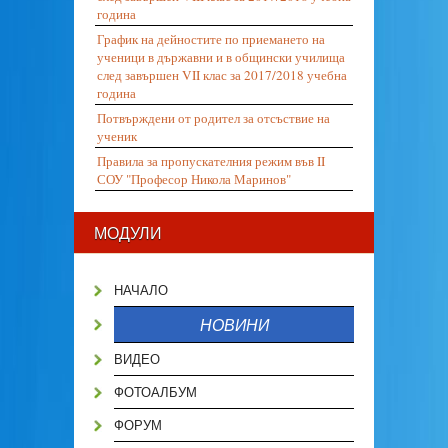
година
График на дейностите по приемането на
ученици в държавни и в общински училища
след завършен VII клас за 2017/2018 учебна
година
Потвърждени от родител за отсъствие на
ученик
Правила за пропускателния режим във II
СОУ "Професор Никола Маринов"
МОДУЛИ
НАЧАЛО
НОВИНИ
ВИДЕО
ФОТОАЛБУМ
ФОРУМ