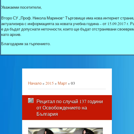
Уважаеми посетители,
Второ СУ „Проф. Никола Маринов“ Търговище има нова интернет страниц
актуализира с информацията за новата учебна година – от 15.09.2017 г.
е да бъдат допуснати неточности, които ще бъдат отстранявани своеврем
като архив.
Благодарим за търпението.
Начало
»
2015
»
Март
»
03
Рецитал по случай 137 години
от Освобождението на
България