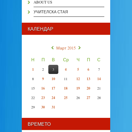
ABOUT US
УЧИТЕЛСКА СТАЯ
КАЛЕНДАР
«
»
Март 2015
Н
П
В
Ср
Ч
П
С
1
2
3
4
5
6
7
8
9
10
11
12
13
14
15
16
17
18
19
20
21
22
23
24
25
26
27
28
29
30
31
ВРЕМЕТО