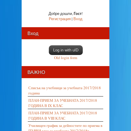
Гост
Добре дошли
,
!
Регистрация
|
Вход
Вход
Log in with uID
Old login form
ВАЖНО
Списък на учебници за учебната 2017/2018
година
ПЛАН-ПРИЕМ ЗА УЧЕБНАТА 2017/2018
ГОДИНА В IX КЛАС
ПЛАН-ПРИЕМ ЗА УЧЕБНАТА 2017/2018
ГОДИНА В VIII КЛАС
Училищен график за дейностите по приема в
ПЪРВИ клас за учебната 2017/2018г.