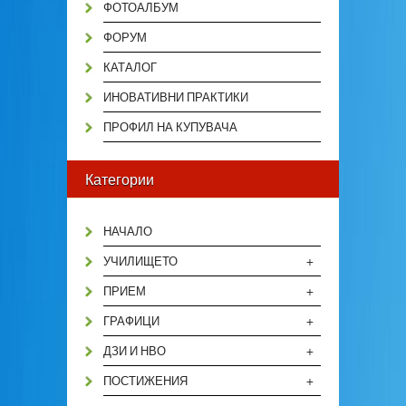
ФОТОАЛБУМ
ФОРУМ
КАТАЛОГ
ИНОВАТИВНИ ПРАКТИКИ
ПРОФИЛ НА КУПУВАЧА
Категории
НАЧАЛО
+
УЧИЛИЩЕТО
+
ПРИЕМ
+
ГРАФИЦИ
+
ДЗИ И НВО
+
ПОСТИЖЕНИЯ