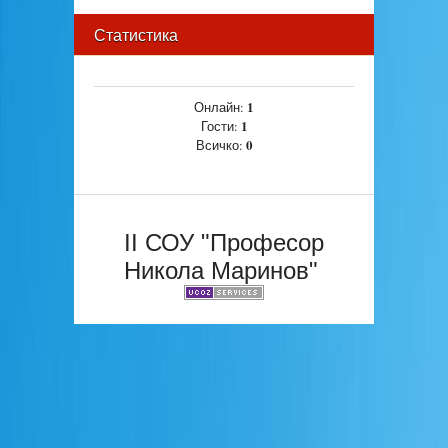
Статистика
1
Онлайн:
1
Гости:
0
Всичко:
II СОУ "Професор
Никола Маринов"