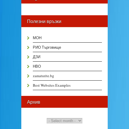
Полезни връзки
МОН
РИО Търговище
ДЗИ
НВО
zamaturite.bg
Best Websites Examples
Архив