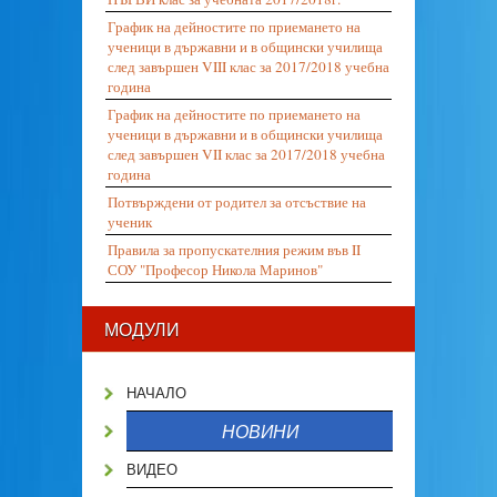
График на дейностите по приемането на
ученици в държавни и в общински училища
след завършен VIII клас за 2017/2018 учебна
година
График на дейностите по приемането на
ученици в държавни и в общински училища
след завършен VII клас за 2017/2018 учебна
година
Потвърждени от родител за отсъствие на
ученик
Правила за пропускателния режим във II
СОУ "Професор Никола Маринов"
МОДУЛИ
НАЧАЛО
НОВИНИ
ВИДЕО