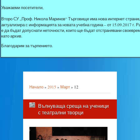
Уважаеми посетители,
Второ СУ „Проф. Никола Маринов“ Търговище има нова интернет страниц
актуализира с информацията за новата учебна година – от 15.09.2017 г.
е да бъдат допуснати неточности, които ще бъдат отстранявани своеврем
като архив.
Благодарим за търпението.
Начало
»
2015
»
Март
»
12
Вълнуваща среща на ученици
с театрални творци