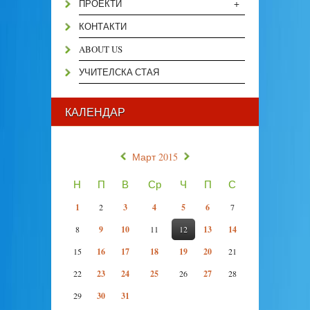
+
ПРОЕКТИ
КОНТАКТИ
ABOUT US
УЧИТЕЛСКА СТАЯ
КАЛЕНДАР
«
»
Март 2015
Н
П
В
Ср
Ч
П
С
1
2
3
4
5
6
7
8
9
10
11
12
13
14
15
16
17
18
19
20
21
22
23
24
25
26
27
28
29
30
31