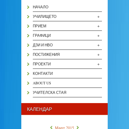
НАЧАЛО
+
УЧИЛИЩЕТО
+
ПРИЕМ
+
ГРАФИЦИ
+
ДЗИ И НВО
+
ПОСТИЖЕНИЯ
+
ПРОЕКТИ
КОНТАКТИ
ABOUT US
УЧИТЕЛСКА СТАЯ
КАЛЕНДАР
«
»
Март 2015