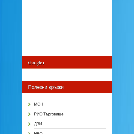
Google+
Полезни връзки
МОН
РИО Търговище
ДЗИ
НВО