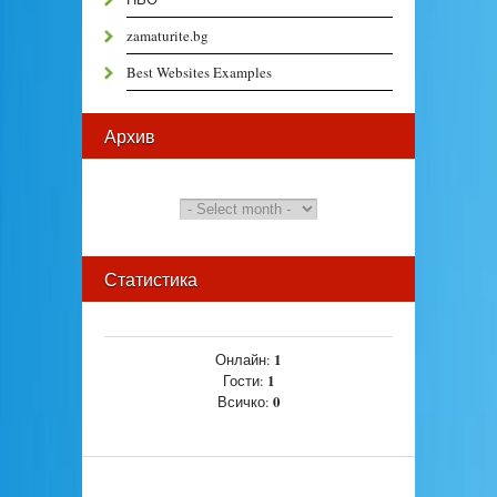
zamaturite.bg
Best Websites Examples
Архив
Статистика
1
Онлайн:
1
Гости:
0
Всичко: