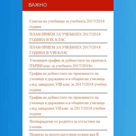
ВАЖНО
Списък на учебници за учебната 2017/2018
година
ПЛАН-ПРИЕМ ЗА УЧЕБНАТА 2017/2018
ГОДИНА В IX КЛАС
ПЛАН-ПРИЕМ ЗА УЧЕБНАТА 2017/2018
ГОДИНА В VIII КЛАС
Училищен график за дейностите по приема в
ПЪРВИ клас за учебната 2017/2018г.
График на дейностите по приемането на
ученици в държавни и в общински училища
след завършен VIII клас за 2017/2018 учебна
година
График на дейностите по приемането на
ученици в държавни и в общински училища
след завършен VII клас за 2017/2018 учебна
година
Потвърждени от родител за отсъствие на
ученик
Правила за пропускателния режим във II