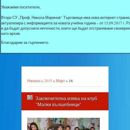
Уважаеми посетители,
Второ СУ „Проф. Никола Маринов“ Търговище има нова интернет страниц
актуализира с информацията за новата учебна година – от 15.09.2017 г.
е да бъдат допуснати неточности, които ще бъдат отстранявани своеврем
като архив.
Благодарим за търпението.
Начало
»
2015
»
Март
»
16
Заключителна изява на клуб
"Малки вълшебници"