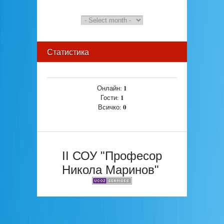
Статистика
1
Онлайн:
1
Гости:
0
Всичко:
II СОУ "Професор
Никола Маринов"