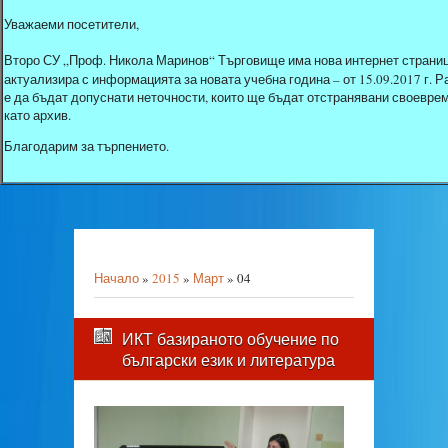
Уважаеми посетители,
Второ СУ „Проф. Никола Маринов“ Търговище има нова интернет страниц
актуализира с информацията за новата учебна година – от 15.09.2017 г.
е да бъдат допуснати неточности, които ще бъдат отстранявани своеврем
като архив.
Благодарим за търпението.
Начало
»
2015
»
Март
»
04
ИКТ базираното обучение по
български език и литература