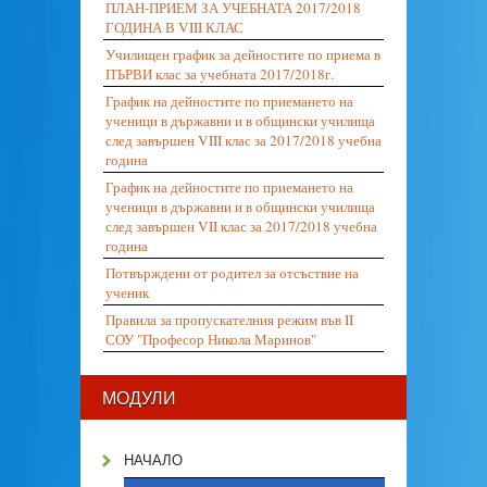
ПЛАН-ПРИЕМ ЗА УЧЕБНАТА 2017/2018
ГОДИНА В VIII КЛАС
Училищен график за дейностите по приема в
ПЪРВИ клас за учебната 2017/2018г.
График на дейностите по приемането на
ученици в държавни и в общински училища
след завършен VIII клас за 2017/2018 учебна
година
График на дейностите по приемането на
ученици в държавни и в общински училища
след завършен VII клас за 2017/2018 учебна
година
Потвърждени от родител за отсъствие на
ученик
Правила за пропускателния режим във II
СОУ "Професор Никола Маринов"
МОДУЛИ
НАЧАЛО