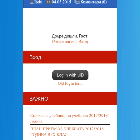
Rebi
04.03.2015
Коментари (0)
Гост
Добре дошли
,
!
Регистрация
|
Вход
Вход
Log in with uID
Old login form
ВАЖНО
Списък на учебници за учебната 2017/2018
година
ПЛАН-ПРИЕМ ЗА УЧЕБНАТА 2017/2018
ГОДИНА В IX КЛАС