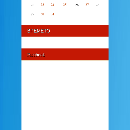
22
23
24
25
26
27
28
29
30
31
ВРЕМЕТО
Facebook