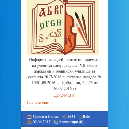
Информация за дейностите по приемане
на ученици след завършен VII клас в
държавни и общински училища за
учебната 2017/2018 г. съгласно наредба №
10/01.09.2016 г. ((обн. - дв, бр. 73 от
16.09.2016 г)
ДОКУМЕНТ
Прочети още ›››
Прием в 8 клас
1651
Rebi
02.06.2017
Коментари (0)