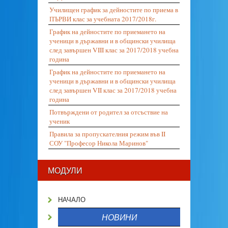
Училищен график за дейностите по приема в
ПЪРВИ клас за учебната 2017/2018г.
График на дейностите по приемането на
ученици в държавни и в общински училища
след завършен VIII клас за 2017/2018 учебна
година
График на дейностите по приемането на
ученици в държавни и в общински училища
след завършен VII клас за 2017/2018 учебна
година
Потвърждени от родител за отсъствие на
ученик
Правила за пропускателния режим във II
СОУ "Професор Никола Маринов"
МОДУЛИ
НАЧАЛО
НОВИНИ