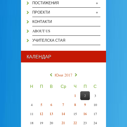
+
ПОСТИЖЕНИЯ
+
ПРОЕКТИ
КОНТАКТИ
ABOUT US
УЧИТЕЛСКА СТАЯ
КАЛЕНДАР
«
»
Юни 2017
Н
П
В
Ср
Ч
П
С
1
2
3
4
5
6
7
8
9
10
11
12
13
14
15
16
17
18
19
20
21
22
23
24