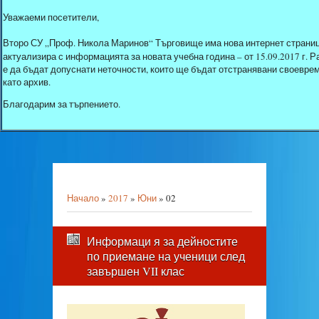
Уважаеми посетители,
Второ СУ „Проф. Никола Маринов“ Търговище има нова интернет страниц
актуализира с информацията за новата учебна година – от 15.09.2017 г.
е да бъдат допуснати неточности, които ще бъдат отстранявани своеврем
като архив.
Благодарим за търпението.
Начало
»
2017
»
Юни
»
02
Информаци я за дейностите
по приемане на ученици след
завършен VII клас