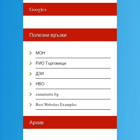
Google+
Полезни връзки
МОН
РИО Търговище
ДЗИ
НВО
zamaturite.bg
Best Websites Examples
Архив