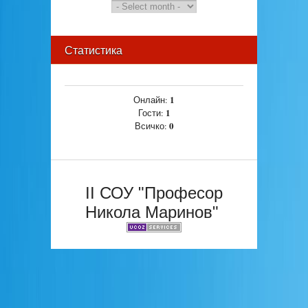
Статистика
1
Онлайн:
1
Гости:
0
Всичко:
II СОУ "Професор
Никола Маринов"