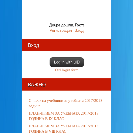
Гост
Добре дошли
,
!
Регистрация
|
Вход
Вход
Log in with uID
Old login form
ВАЖНО
Списък на учебници за учебната 2017/2018
година
ПЛАН-ПРИЕМ ЗА УЧЕБНАТА 2017/2018
ГОДИНА В IX КЛАС
ПЛАН-ПРИЕМ ЗА УЧЕБНАТА 2017/2018
ГОДИНА В VIII КЛАС