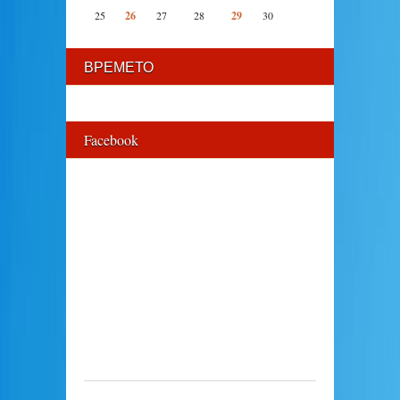
25
26
27
28
29
30
ВРЕМЕТО
Facebook