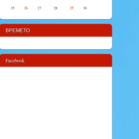
25
26
27
28
29
30
ВРЕМЕТО
Facebook