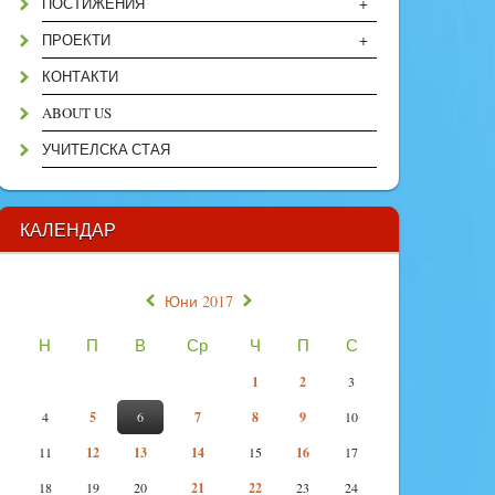
+
ПОСТИЖЕНИЯ
+
ПРОЕКТИ
КОНТАКТИ
ABOUT US
УЧИТЕЛСКА СТАЯ
КАЛЕНДАР
«
»
Юни 2017
Н
П
В
Ср
Ч
П
С
1
2
3
4
5
6
7
8
9
10
11
12
13
14
15
16
17
18
19
20
21
22
23
24