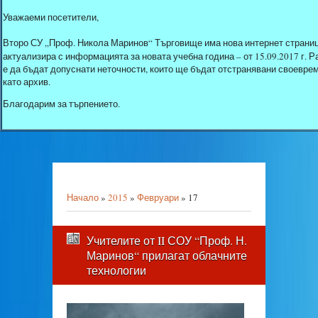
Уважаеми посетители,
Второ СУ „Проф. Никола Маринов“ Търговище има нова интернет страниц
актуализира с информацията за новата учебна година – от 15.09.2017 г.
е да бъдат допуснати неточности, които ще бъдат отстранявани своеврем
като архив.
Благодарим за търпението.
Начало
»
2015
»
Февруари
»
17
Учителите от II СОУ “Проф. Н.
Маринов“ прилагат облачните
технологии