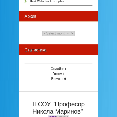
Best Websites Examples
Архив
Статистика
1
Онлайн:
1
Гости:
0
Всичко:
II СОУ "Професор
Никола Маринов"