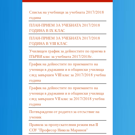
Списък на учебници за учебната 2017/2018
година
ПЛАН-ПРИЕМ ЗА УЧЕБНАТА 2017/2018
ГОДИНА В IX КЛАС
ПЛАН-ПРИЕМ ЗА УЧЕБНАТА 2017/2018
ГОДИНА В VIII КЛАС
Училищен график за дейностите по приема в
ПЪРВИ клас за учебната 2017/2018г.
График на дейностите по приемането на
ученици в държавни и в общински училища
след завършен VIII клас за 2017/2018 учебна
година
График на дейностите по приемането на
ученици в държавни и в общински училища
след завършен VII клас за 2017/2018 учебна
година
Потвърждени от родител за отсъствие на
ученик
Правила за пропускателния режим във II
СОУ "Професор Никола Маринов"