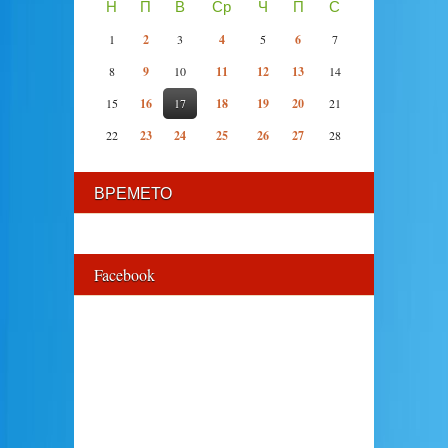
Н
П
В
Ср
Ч
П
С
1
2
3
4
5
6
7
8
9
10
11
12
13
14
15
16
17
18
19
20
21
22
23
24
25
26
27
28
ВРЕМЕТО
Facebook