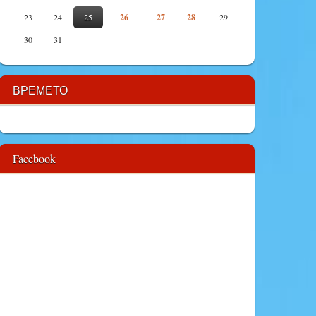
23
24
25
26
27
28
29
30
31
ВРЕМЕТО
Facebook