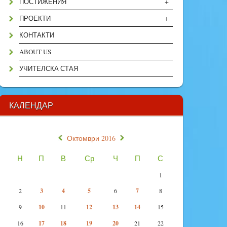
+
ПОСТИЖЕНИЯ
+
ПРОЕКТИ
КОНТАКТИ
ABOUT US
УЧИТЕЛСКА СТАЯ
КАЛЕНДАР
«
»
Октомври 2016
Н
П
В
Ср
Ч
П
С
1
2
3
4
5
6
7
8
9
10
11
12
13
14
15
16
17
18
19
20
21
22