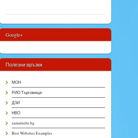
Google+
Полезни връзки
МОН
РИО Търговище
ДЗИ
НВО
zamaturite.bg
Best Websites Examples