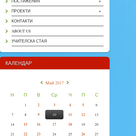
+
ПОСТИЖЕНИЯ
+
ПРОЕКТИ
КОНТАКТИ
ABOUT US
УЧИТЕЛСКА СТАЯ
КАЛЕНДАР
«
»
Май 2017
Н
П
В
Ср
Ч
П
С
1
2
3
4
5
6
7
8
9
10
11
12
13
14
15
16
17
18
19
20
21
22
23
24
25
26
27