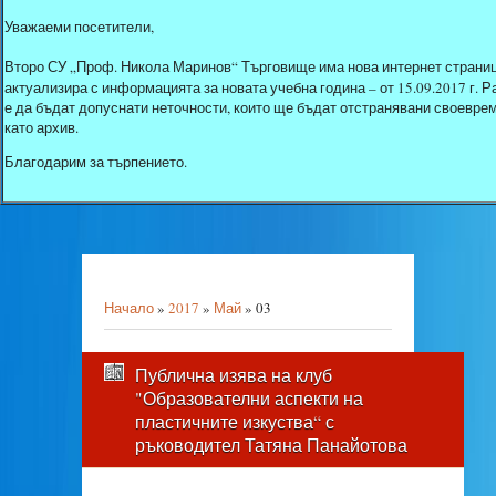
Уважаеми посетители,
Второ СУ „Проф. Никола Маринов“ Търговище има нова интернет страниц
актуализира с информацията за новата учебна година – от 15.09.2017 г.
е да бъдат допуснати неточности, които ще бъдат отстранявани своеврем
като архив.
Благодарим за търпението.
Начало
»
2017
»
Май
»
03
Публична изява на клуб
"Образователни аспекти на
пластичните изкуства“ с
ръководител Татяна Панайотова