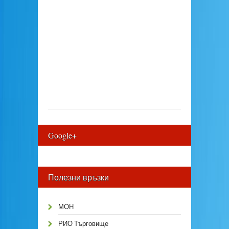
Google+
Полезни връзки
МОН
РИО Търговище