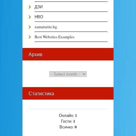
ДЗИ
НВО
zamaturite.bg
Best Websites Examples
Архив
Статистика
1
Онлайн:
1
Гости:
0
Всичко: